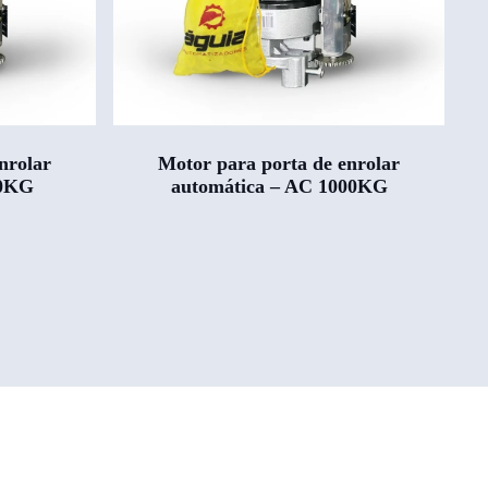
nrolar
Motor para porta de enrolar
00KG
automática – AC 1000KG