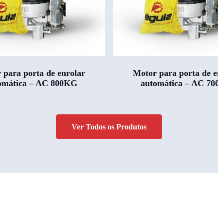
 para porta de enrolar
Motor para porta de e
omática – AC 800KG
automática – AC 7
Ver Todos os Produtos