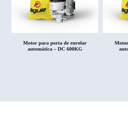
Motor para porta de enrolar
Motor
automática – DC 600KG
aut