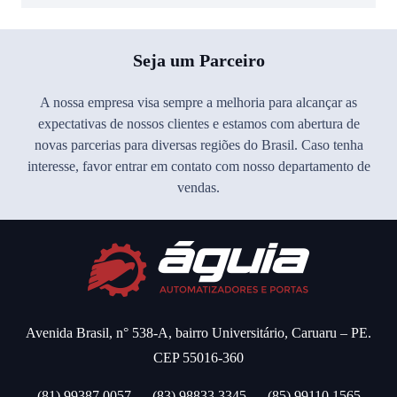
Seja um Parceiro
A nossa empresa visa sempre a melhoria para alcançar as
expectativas de nossos clientes e estamos com abertura de
novas parcerias para diversas regiões do Brasil. Caso tenha
interesse, favor entrar em contato com nosso departamento de
vendas.
Avenida Brasil, n° 538-A, bairro Universitário, Caruaru – PE.
CEP 55016-360
(81) 99387.0057
(83) 98833.3345
(85) 99110.1565