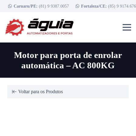
Caruaru/PE:
(81) 9 9387.0057
Fortaleza/CE:
(85) 9 9174.67
Motor para porta de enrolar
automática – AC 800KG
Voltar para os Produtos